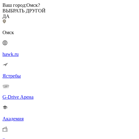
Ваш город:
Омск?
ВЫБРАТЬ ДРУГОЙ
ДА
Омск
hawk.ru
Ястребы
G-Drive Арена
Академия