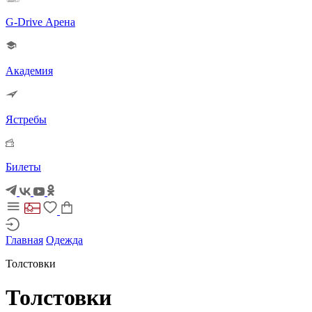
G-Drive Арена
Академия
Ястребы
Билеты
Главная
Одежда
Толстовки
Толстовки