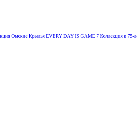
екция
Омские Крылья
EVERY DAY IS GAME 7
Коллекция к 75-