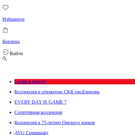
Избранное
Корзина
Войти
Снова в школу!
Коллекция к открытию СКК им.Блинова
EVERY DAY IS GAME 7
Спортивная коллекция
Коллекция к 75-летию Омского хоккея
AVG Community