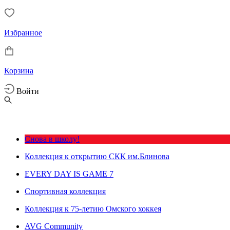
Избранное
Корзина
Войти
Снова в школу!
Коллекция к открытию СКК им.Блинова
EVERY DAY IS GAME 7
Спортивная коллекция
Коллекция к 75-летию Омского хоккея
AVG Community