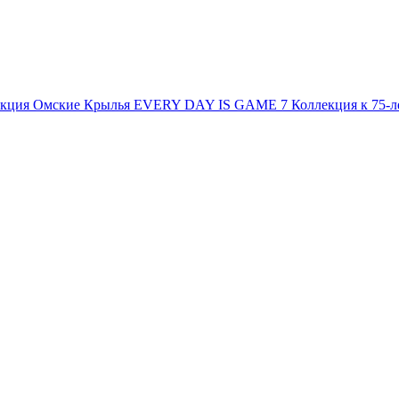
екция
Омские Крылья
EVERY DAY IS GAME 7
Коллекция к 75-