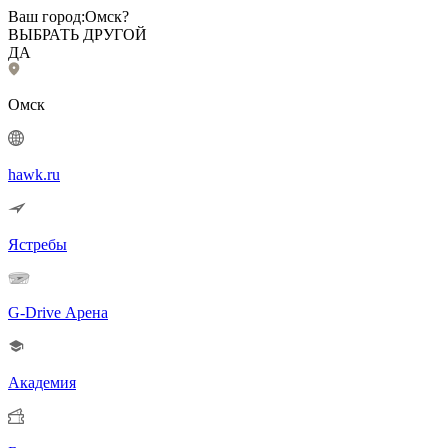
Ваш город:
Омск?
ВЫБРАТЬ ДРУГОЙ
ДА
Омск
hawk.ru
Ястребы
G-Drive Арена
Академия