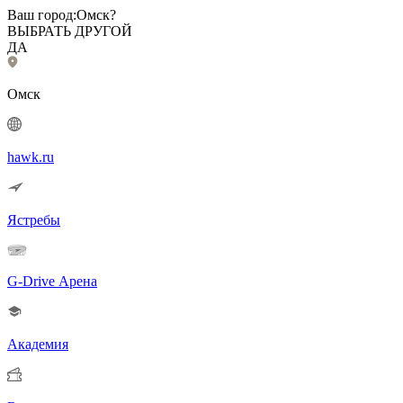
Ваш город:
Омск?
ВЫБРАТЬ ДРУГОЙ
ДА
Омск
hawk.ru
Ястребы
G-Drive Арена
Академия