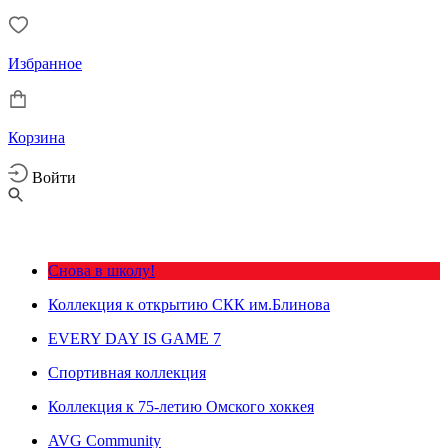
Избранное
Корзина
Войти
Снова в школу!
Коллекция к открытию СКК им.Блинова
EVERY DAY IS GAME 7
Спортивная коллекция
Коллекция к 75-летию Омского хоккея
AVG Community