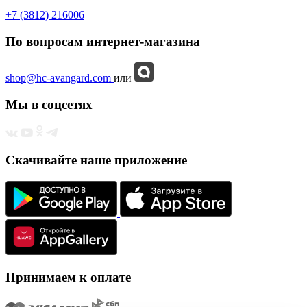
+7 (3812) 216006
По вопросам интернет-магазина
shop@hc-avangard.com
или
Мы в соцсетях
Скачивайте наше приложение
Принимаем к оплате