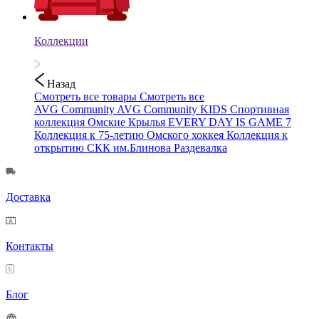
Коллекции
Назад
Смотреть все товары
Смотреть все
AVG Community
AVG Community KIDS
Спортивная
коллекция
Омские Крылья
EVERY DAY IS GAME 7
Коллекция к 75-летию Омского хоккея
Коллекция к
открытию СКК им.Блинова
Раздевалка
Доставка
Контакты
Блог