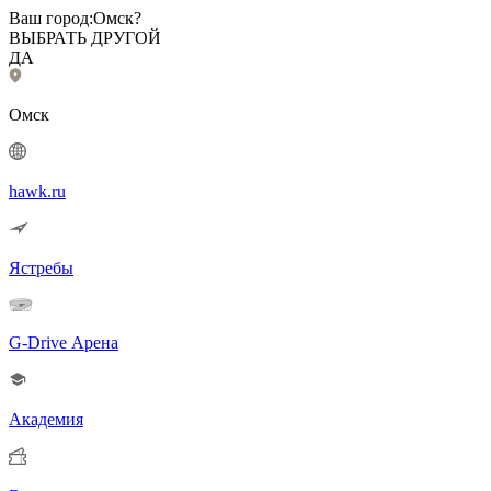
Ваш город:
Омск?
ВЫБРАТЬ ДРУГОЙ
ДА
Омск
hawk.ru
Ястребы
G-Drive Арена
Академия