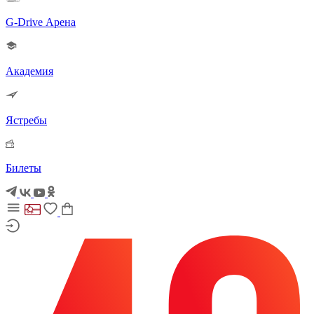
G-Drive Арена
Академия
Ястребы
Билеты