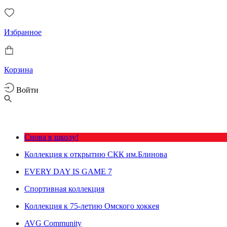
Избранное
Корзина
Войти
Снова в школу!
Коллекция к открытию СКК им.Блинова
EVERY DAY IS GAME 7
Спортивная коллекция
Коллекция к 75-летию Омского хоккея
AVG Community