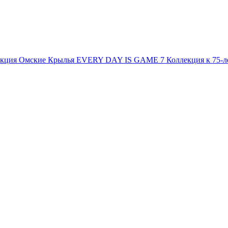
екция
Омские Крылья
EVERY DAY IS GAME 7
Коллекция к 75-