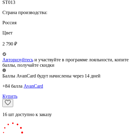
ST013
Страна производства:
Россия
Цвет
2 790
₽
Авторизуйтесь
и участвуйте в программе лояльности, копите
баллы, получайте скидки
Баллы AvanCard будут начислены через 14 дней
+84 балла
AvanCard
Купить
16
шт
доступно к заказу