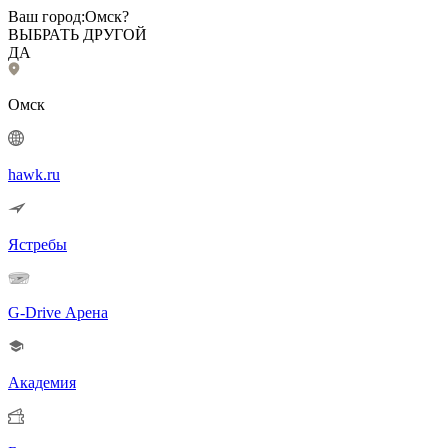
Ваш город:
Омск?
ВЫБРАТЬ ДРУГОЙ
ДА
Омск
hawk.ru
Ястребы
G-Drive Арена
Академия