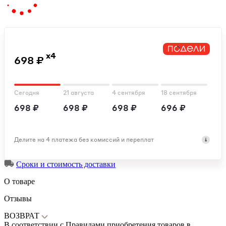
x4
698 ₽
Сегодня
21 августа
4 сентября
18 сентября
698 ₽
698 ₽
698 ₽
696 ₽
Делите на 4 платежа без комиссий и переплат
Сроки и стоимость доставки
О товаре
Отзывы
ВОЗВРАТ
В соответствии с Правилами приобретения товаров в