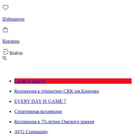
Избранное
Корзина
Войти
Снова в школу!
Коллекция к открытию СКК им.Блинова
EVERY DAY IS GAME 7
Спортивная коллекция
Коллекция к 75-летию Омского хоккея
AVG Community