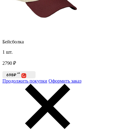
Бейсболка
1
шт.
2790
₽
x4
698₽
Продолжить покупки
Оформить заказ