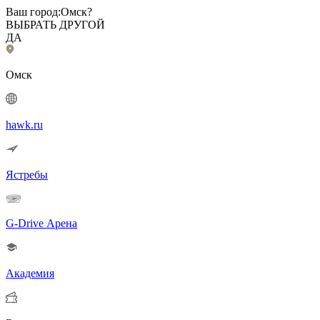
Ваш город:
Омск?
ВЫБРАТЬ ДРУГОЙ
ДА
Омск
hawk.ru
Ястребы
G-Drive Арена
Академия