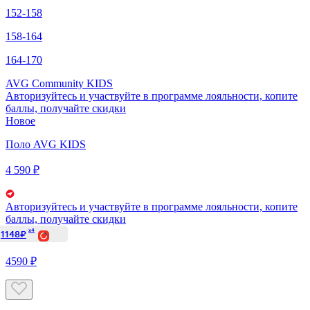
152-158
158-164
164-170
AVG Community KIDS
Авторизуйтесь
и участвуйте в программе лояльности, копите
баллы, получайте скидки
Новое
Поло AVG KIDS
4 590 ₽
Авторизуйтесь
и участвуйте в программе лояльности, копите
баллы, получайте скидки
x4
1148₽
4590 ₽