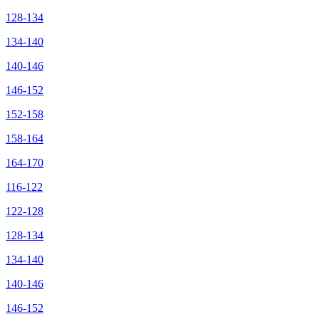
128-134
134-140
140-146
146-152
152-158
158-164
164-170
116-122
122-128
128-134
134-140
140-146
146-152