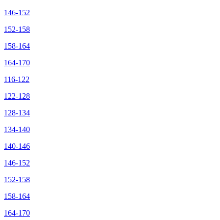
146-152
152-158
158-164
164-170
116-122
122-128
128-134
134-140
140-146
146-152
152-158
158-164
164-170