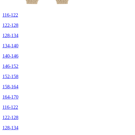
116-122
122-128
128-134
134-140
140-146
146-152
152-158
158-164
164-170
116-122
122-128
128-134