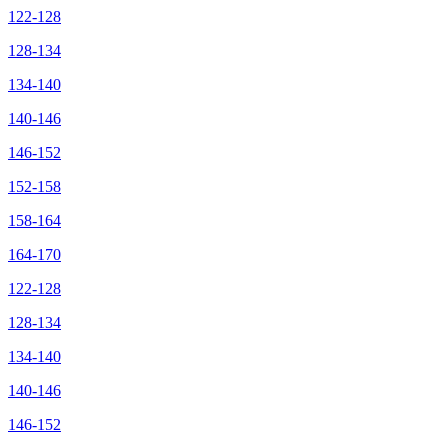
122-128
128-134
134-140
140-146
146-152
152-158
158-164
164-170
122-128
128-134
134-140
140-146
146-152