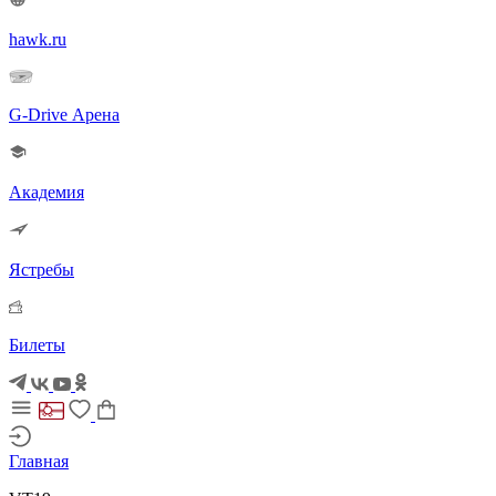
hawk.ru
G-Drive Арена
Академия
Ястребы
Билеты
Главная