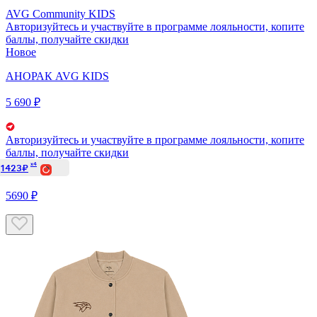
AVG Community KIDS
Авторизуйтесь
и участвуйте в программе лояльности, копите
баллы, получайте скидки
Новое
АНОРАК AVG KIDS
5 690 ₽
Авторизуйтесь
и участвуйте в программе лояльности, копите
баллы, получайте скидки
x4
1423₽
5690 ₽