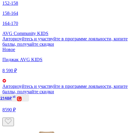
152-158
158-164
164-170
AVG Community KIDS
Авторизуйтесь
и участвуйте в программе лояльности, копите
баллы, получайте скидки
Новое
Пиджак AVG KIDS
8 590 ₽
Авторизуйтесь
и участвуйте в программе лояльности, копите
баллы, получайте скидки
x4
2148₽
8590 ₽