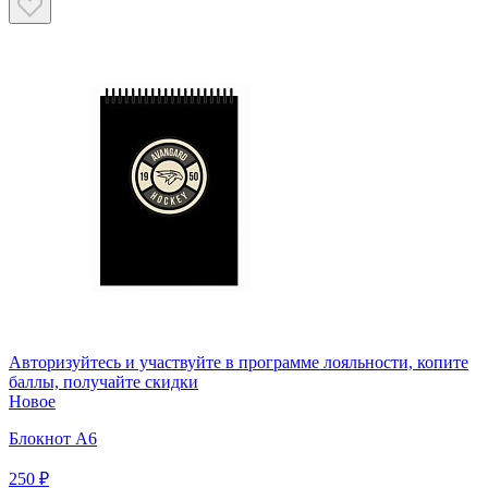
Авторизуйтесь
и участвуйте в программе лояльности, копите
баллы, получайте скидки
Новое
Блокнот А6
250 ₽