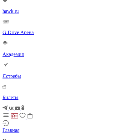
hawk.ru
G-Drive Арена
Академия
Ястребы
Билеты
Главная