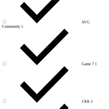
AVG
Community
1
Game 7
1
СКК
2