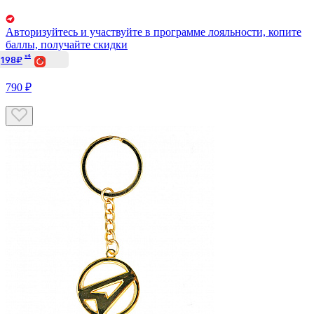
Авторизуйтесь
и участвуйте в программе лояльности, копите
баллы, получайте скидки
x4
198₽
790 ₽