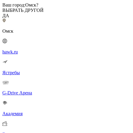
Ваш город:
Омск?
ВЫБРАТЬ ДРУГОЙ
ДА
Омск
hawk.ru
Ястребы
G-Drive Арена
Академия