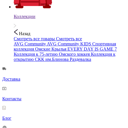
Коллекции
Назад
Смотреть все товары
Смотреть все
AVG Community
AVG Community KIDS
Спортивная
коллекция
Омские Крылья
EVERY DAY IS GAME 7
Коллекция к 75-летию Омского хоккея
Коллекция к
открытию СКК им.Блинова
Раздевалка
Доставка
Контакты
Блог