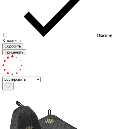
Омские
Крылья
5
Сбросить
Применить