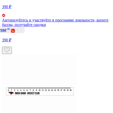
390 ₽
Авторизуйтесь
и участвуйте в программе лояльности, копите
баллы, получайте скидки
x4
98₽
390 ₽