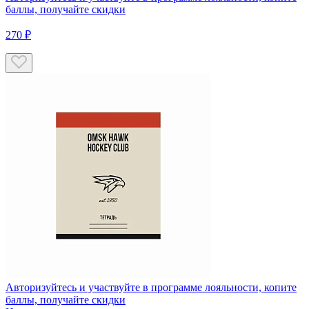
баллы, получайте скидки
270 ₽
Авторизуйтесь
и участвуйте в программе лояльности, копите
баллы, получайте скидки