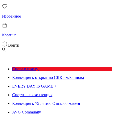
Избранное
Корзина
Войти
Снова в школу!
Коллекция к открытию СКК им.Блинова
EVERY DAY IS GAME 7
Спортивная коллекция
Коллекция к 75-летию Омского хоккея
AVG Community