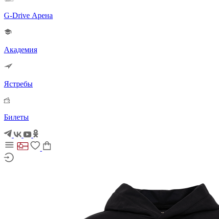
G-Drive Арена
Академия
Ястребы
Билеты