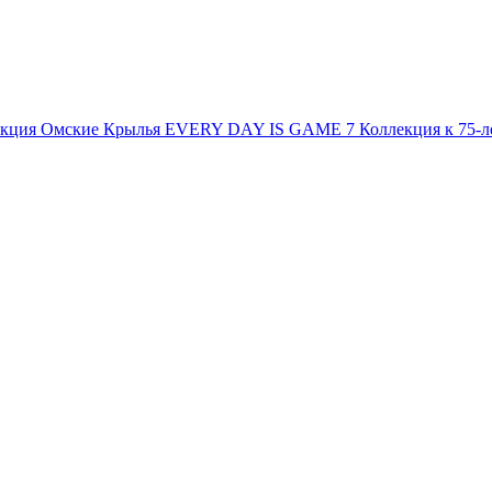
екция
Омские Крылья
EVERY DAY IS GAME 7
Коллекция к 75-