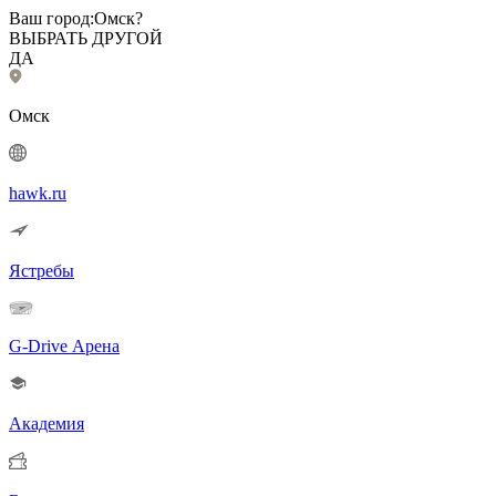
Ваш город:
Омск?
ВЫБРАТЬ ДРУГОЙ
ДА
Омск
hawk.ru
Ястребы
G-Drive Арена
Академия