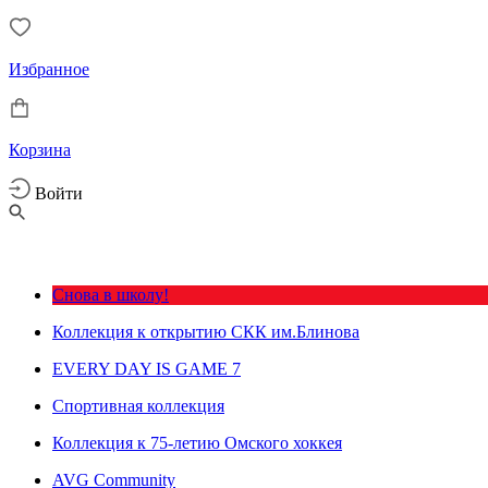
Избранное
Корзина
Войти
Снова в школу!
Коллекция к открытию СКК им.Блинова
EVERY DAY IS GAME 7
Спортивная коллекция
Коллекция к 75-летию Омского хоккея
AVG Community