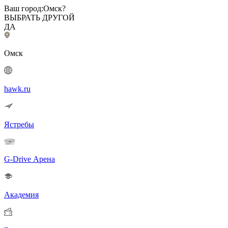
Ваш город:
Омск?
ВЫБРАТЬ ДРУГОЙ
ДА
Омск
hawk.ru
Ястребы
G-Drive Арена
Академия