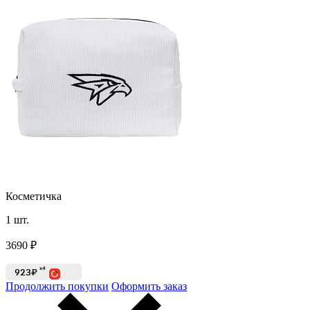
Косметичка
1
шт.
3690
₽
x4
923₽
Продолжить покупки
Оформить заказ