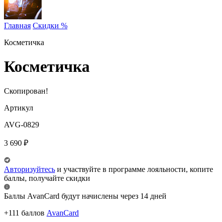
Главная
Скидки %
Косметичка
Косметичка
Скопирован!
Артикул
AVG-0829
3 690
₽
Авторизуйтесь
и участвуйте в программе лояльности, копите
баллы, получайте скидки
Баллы AvanCard будут начислены через 14 дней
+111 баллов
AvanCard