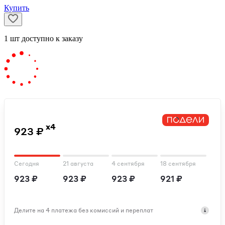
Купить
1
шт
доступно к заказу
x4
923 ₽
Сегодня
21 августа
4 сентября
18 сентября
923 ₽
923 ₽
923 ₽
921 ₽
Делите на 4 платежа без комиссий и переплат