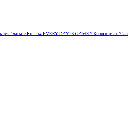
екция
Омские Крылья
EVERY DAY IS GAME 7
Коллекция к 75-