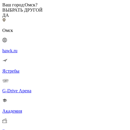
Ваш город:
Омск?
ВЫБРАТЬ ДРУГОЙ
ДА
Омск
hawk.ru
Ястребы
G-Drive Арена
Академия