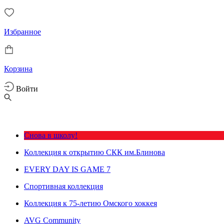
Избранное
Корзина
Войти
Снова в школу!
Коллекция к открытию СКК им.Блинова
EVERY DAY IS GAME 7
Спортивная коллекция
Коллекция к 75-летию Омского хоккея
AVG Community