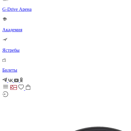
G-Drive Арена
Академия
Ястребы
Билеты