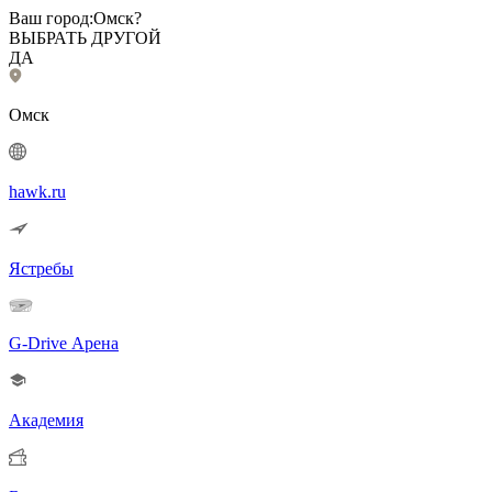
Ваш город:
Омск?
ВЫБРАТЬ ДРУГОЙ
ДА
Омск
hawk.ru
Ястребы
G-Drive Арена
Академия