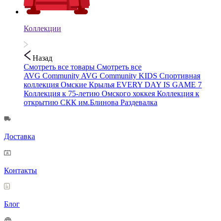
Коллекции
Назад
Смотреть все товары
Смотреть все
AVG Community
AVG Community KIDS
Спортивная
коллекция
Омские Крылья
EVERY DAY IS GAME 7
Коллекция к 75-летию Омского хоккея
Коллекция к
открытию СКК им.Блинова
Раздевалка
Доставка
Контакты
Блог