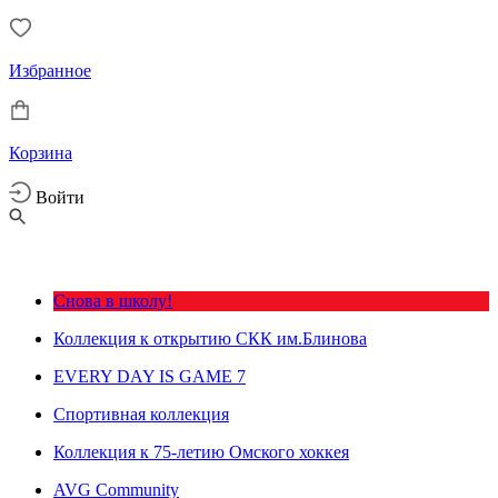
Избранное
Корзина
Войти
Снова в школу!
Коллекция к открытию СКК им.Блинова
EVERY DAY IS GAME 7
Спортивная коллекция
Коллекция к 75-летию Омского хоккея
AVG Community