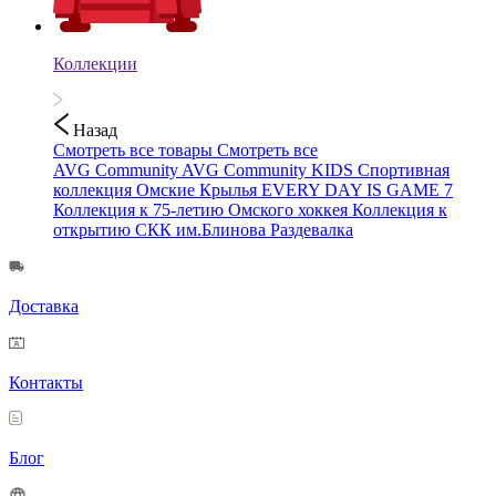
Коллекции
Назад
Смотреть все товары
Смотреть все
AVG Community
AVG Community KIDS
Спортивная
коллекция
Омские Крылья
EVERY DAY IS GAME 7
Коллекция к 75-летию Омского хоккея
Коллекция к
открытию СКК им.Блинова
Раздевалка
Доставка
Контакты
Блог