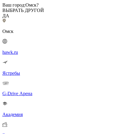
Ваш город:
Омск?
ВЫБРАТЬ ДРУГОЙ
ДА
Омск
hawk.ru
Ястребы
G-Drive Арена
Академия