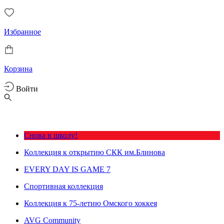
Избранное
Корзина
Войти
Снова в школу!
Коллекция к открытию СКК им.Блинова
EVERY DAY IS GAME 7
Спортивная коллекция
Коллекция к 75-летию Омского хоккея
AVG Community