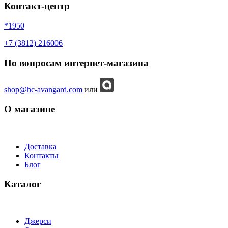
Контакт-центр
*1950
+7 (3812) 216006
По вопросам интернет-магазина
shop@hc-avangard.com
или
О магазине
Доставка
Контакты
Блог
Каталог
Джерси