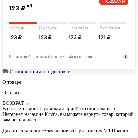
x4
123 ₽
Сегодня
21 августа
4 сентября
18 сентября
123 ₽
123 ₽
123 ₽
121 ₽
Делите на 4 платежа без комиссий и переплат
Сроки и стоимость доставки
О товаре
Отзывы
ВОЗВРАТ
В соответствии с Правилами приобретения товаров в
Интернет-магазине Клуба, вы можете вернуть товар, который
вам не подошёл.
Для этого заполните заявление из Приложения №1 Правил.