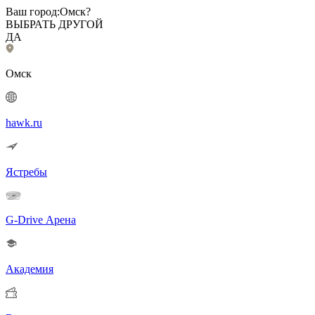
Ваш город:
Омск?
ВЫБРАТЬ ДРУГОЙ
ДА
Омск
hawk.ru
Ястребы
G-Drive Арена
Академия