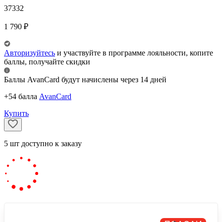
37332
1 790
₽
Авторизуйтесь
и участвуйте в программе лояльности, копите
баллы, получайте скидки
Баллы AvanCard будут начислены через 14 дней
+54 балла
AvanCard
Купить
5
шт
доступно к заказу