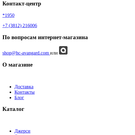
Контакт-центр
*1950
+7 (3812) 216006
По вопросам интернет-магазина
shop@hc-avangard.com
или
О магазине
Доставка
Контакты
Блог
Каталог
Джерси