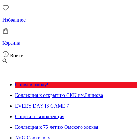
Избранное
Корзина
Войти
Снова в школу!
Коллекция к открытию СКК им.Блинова
EVERY DAY IS GAME 7
Спортивная коллекция
Коллекция к 75-летию Омского хоккея
AVG Community