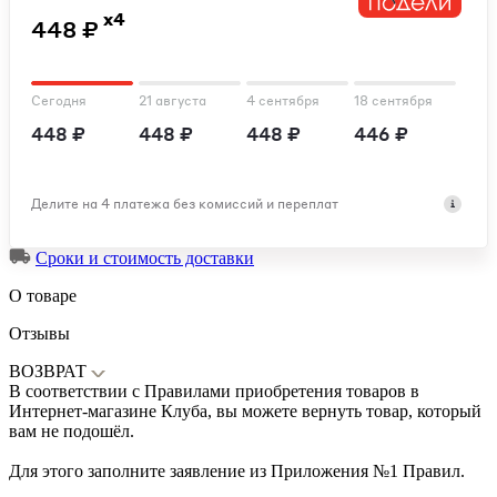
x4
448 ₽
Сегодня
21 августа
4 сентября
18 сентября
448 ₽
448 ₽
448 ₽
446 ₽
Делите на 4 платежа без комиссий и переплат
Сроки и стоимость доставки
О товаре
Отзывы
ВОЗВРАТ
В соответствии с Правилами приобретения товаров в
Интернет-магазине Клуба, вы можете вернуть товар, который
вам не подошёл.
Для этого заполните заявление из Приложения №1 Правил.