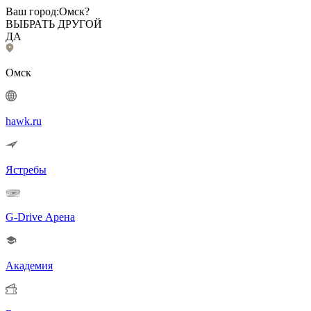
Ваш город:
Омск?
ВЫБРАТЬ ДРУГОЙ
ДА
Омск
hawk.ru
Ястребы
G-Drive Арена
Академия