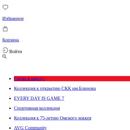
Избранное
Корзина
Войти
Снова в школу!
Коллекция к открытию СКК им.Блинова
EVERY DAY IS GAME 7
Спортивная коллекция
Коллекция к 75-летию Омского хоккея
AVG Community