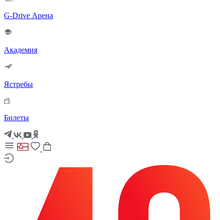
G-Drive Арена
Академия
Ястребы
Билеты