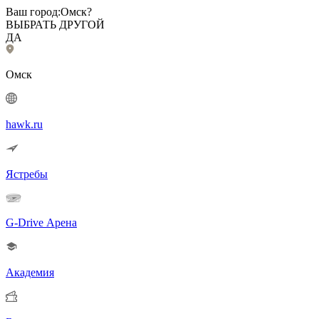
Ваш город:
Омск?
ВЫБРАТЬ ДРУГОЙ
ДА
Омск
hawk.ru
Ястребы
G-Drive Арена
Академия