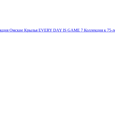
екция
Омские Крылья
EVERY DAY IS GAME 7
Коллекция к 75-