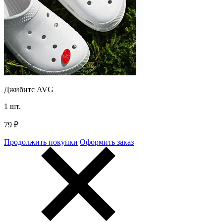
Джибитс AVG
1
шт.
79
₽
Продолжить покупки
Оформить заказ