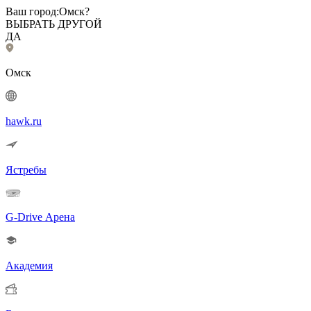
Ваш город:
Омск?
ВЫБРАТЬ ДРУГОЙ
ДА
Омск
hawk.ru
Ястребы
G-Drive Арена
Академия