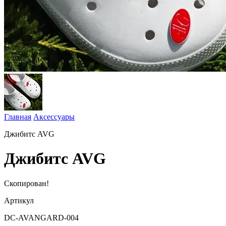
Главная
Аксессуары
Джибитс AVG
Джибитс AVG
Скопирован!
Артикул
DC-AVANGARD-004