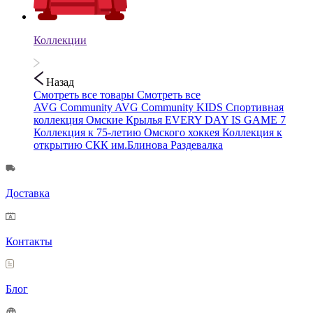
Коллекции
Назад
Смотреть все товары
Смотреть все
AVG Community
AVG Community KIDS
Спортивная
коллекция
Омские Крылья
EVERY DAY IS GAME 7
Коллекция к 75-летию Омского хоккея
Коллекция к
открытию СКК им.Блинова
Раздевалка
Доставка
Контакты
Блог