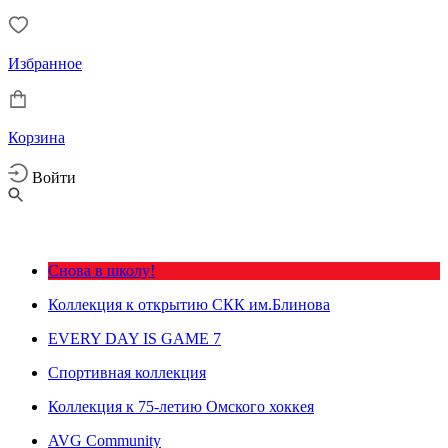
Избранное
Корзина
Войти
Снова в школу!
Коллекция к открытию СКК им.Блинова
EVERY DAY IS GAME 7
Спортивная коллекция
Коллекция к 75-летию Омского хоккея
AVG Community