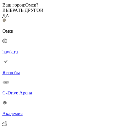
Ваш город:
Омск?
ВЫБРАТЬ ДРУГОЙ
ДА
Омск
hawk.ru
Ястребы
G-Drive Арена
Академия