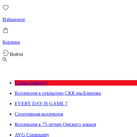
Избранное
Корзина
Войти
Снова в школу!
Коллекция к открытию СКК им.Блинова
EVERY DAY IS GAME 7
Спортивная коллекция
Коллекция к 75-летию Омского хоккея
AVG Community