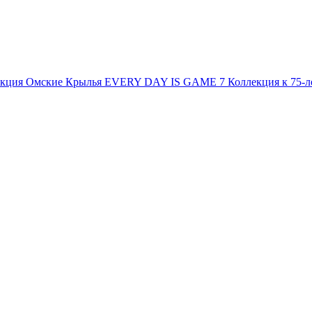
екция
Омские Крылья
EVERY DAY IS GAME 7
Коллекция к 75-