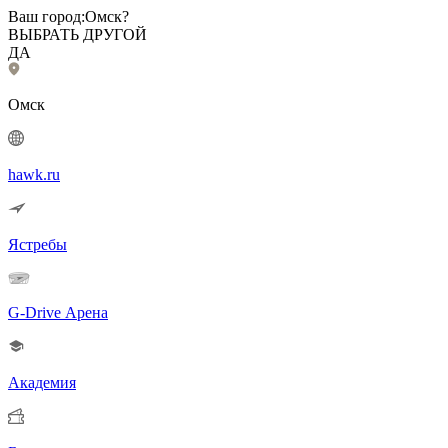
Ваш город:
Омск?
ВЫБРАТЬ ДРУГОЙ
ДА
Омск
hawk.ru
Ястребы
G-Drive Арена
Академия