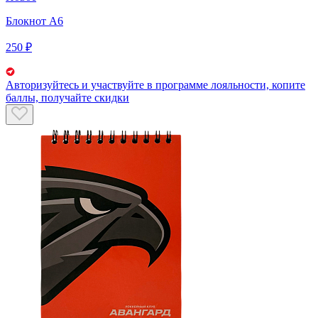
Блокнот А6
250 ₽
Авторизуйтесь
и участвуйте в программе лояльности, копите
баллы, получайте скидки