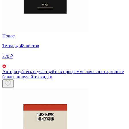
Новое
Тетрадь, 48 листов
270 ₽
Авторизуйтесь
и участвуйте в программе лояльности, копите
баллы, получайте скидки