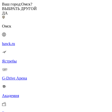
Ваш город:
Омск?
ВЫБРАТЬ ДРУГОЙ
ДА
Омск
hawk.ru
Ястребы
G-Drive Арена
Академия