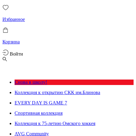
Избранное
Корзина
Войти
Снова в школу!
Коллекция к открытию СКК им.Блинова
EVERY DAY IS GAME 7
Спортивная коллекция
Коллекция к 75-летию Омского хоккея
AVG Community