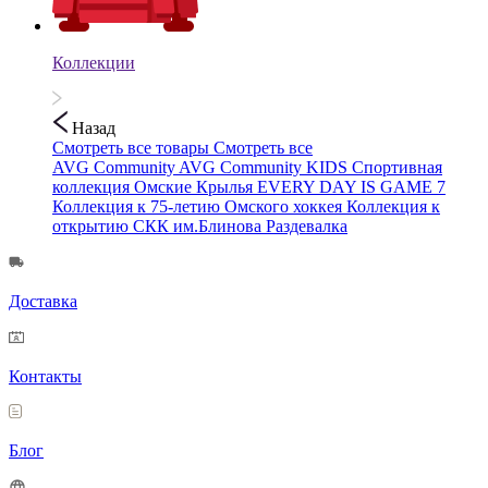
Коллекции
Назад
Смотреть все товары
Смотреть все
AVG Community
AVG Community KIDS
Спортивная
коллекция
Омские Крылья
EVERY DAY IS GAME 7
Коллекция к 75-летию Омского хоккея
Коллекция к
открытию СКК им.Блинова
Раздевалка
Доставка
Контакты
Блог